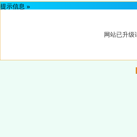
提示信息 »
网站已升级请重