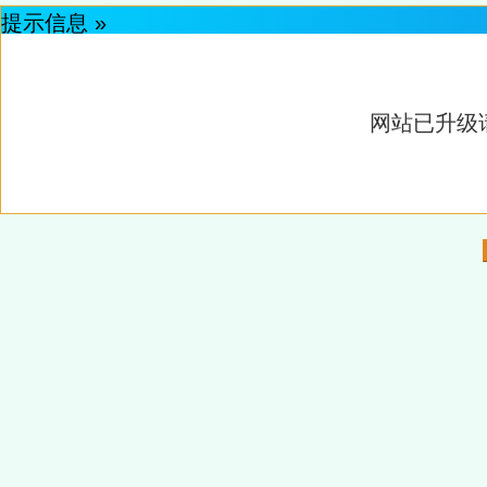
提示信息 »
网站已升级请重