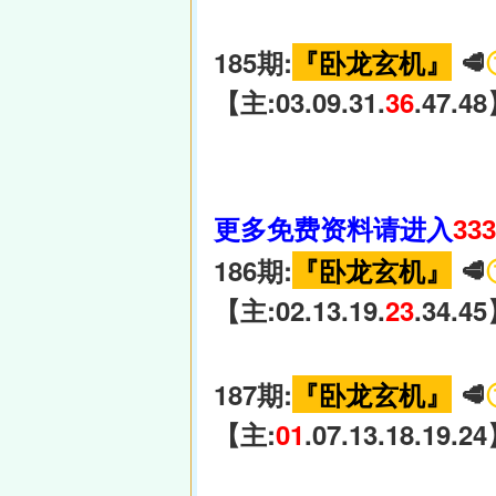
185期:
『卧龙玄机』
🥩
【主:03.09.31.
36
.47.4
更多免费资料请进入
33
186期:
『卧龙玄机』
🥩
【主:02.13.19.
23
.34.4
187期:
『卧龙玄机』
🥩
【主:
01
.07.13.18.19.2