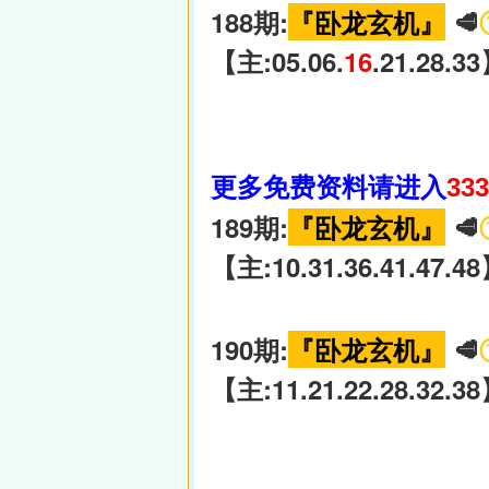
188期:
『卧龙玄机』
🥩
【主:05.06.
16
.21.28.3
更多免费资料请进入
33
189期:
『卧龙玄机』
🥩
【主:10.31.36.41.47.4
190期:
『卧龙玄机』
🥩
【主:11.21.22.28.32.3