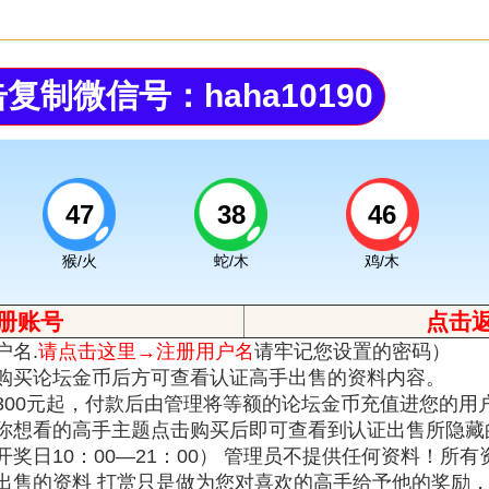
击复制
微信号
：haha10190
册账号
点击
户名.
请点击这里→注册用户名
请牢记您设置的密码）
购买论坛金币后方可查看认证高手出售的资料内容。
300元起，付款后由管理将等额的论坛金币充值进您的用
你想看的高手主题点击购买后即可查看到认证出售所隐藏
奖日10：00—21：00） 管理员不提供任何资料！所
出售的资料 打赏只是做为您对喜欢的高手给予他的奖励，