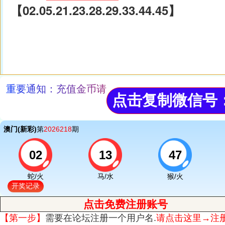
【02.05.21.23.28.29.33.44.45】
重要通知
：充值金币请
点击复制
微信号
点击免费注册账号
【第一步】
需要在论坛注册一个用户名.
请点击这里→注