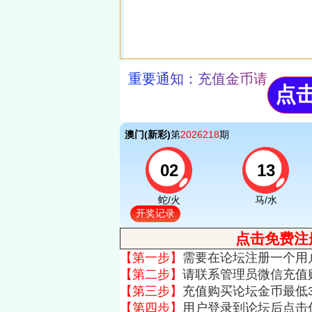
重要通知
：充值金币请
点
点击免费注
【第一步】
需要在论坛注册一个用
【第二步】
请联系管理员微信充值
【第三步】
充值购买论坛金币最低
【第四步】
用户登录到论坛后点击