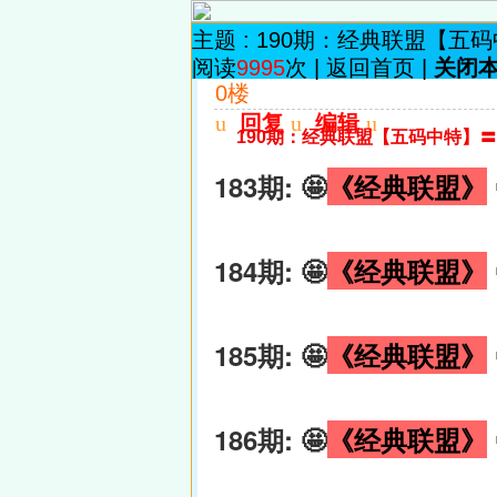
主题 :
190期：经典联盟【五
阅读
9995
次 |
返回首页
|
关闭
0楼
u
回复
u
编辑
u
190期：经典联盟【五码中特】
183期: 🤩
《经典联盟》
184期: 🤩
《经典联盟》
185期: 🤩
《经典联盟》
186期: 🤩
《经典联盟》