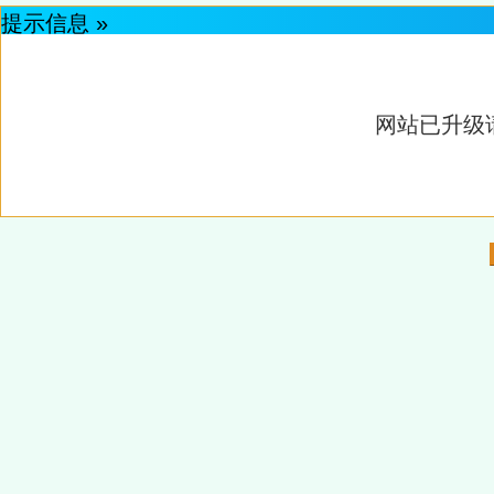
提示信息 »
网站已升级请重