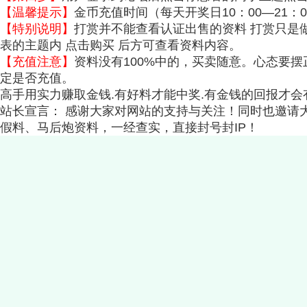
【温馨提示】
金币充值时间（每天开奖日10：00—21
【特别说明】
打赏并不能查看认证出售的资料 打赏只是
表的主题内 点击购买 后方可查看资料内容。
【充值注意】
资料没有100%中的，买卖随意。心态要
定是否充值。
高手用实力赚取金钱.有好料才能中奖.有金钱的回报才
站长宣言： 感谢大家对网站的支持与关注！同时也邀请
假料、马后炮资料，一经查实，直接封号封IP！