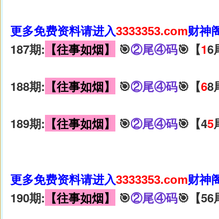
更多免费资料请进入
3333353.com
财神
187期:
【往事如烟】
🎯
②尾④码
🎯【
1
6
188期:
【往事如烟】
🎯
②尾④码
🎯【
6
8
189期:
【往事如烟】
🎯
②尾④码
🎯【4
5
更多免费资料请进入
3333353.com
财神
190期:
【往事如烟】
🎯
②尾④码
🎯【56