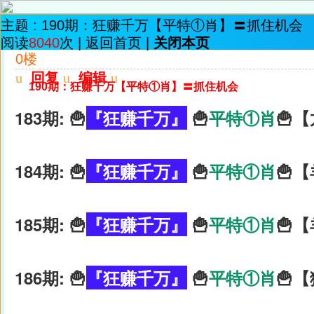
主题 :
190期：狂赚千万【平特①肖】〓抓住机会
阅读
8040
次 |
返回首页
|
关闭本页
0楼
u
回复
u
编辑
u
190期：狂赚千万【平特①肖】〓抓住机会
183期: 🍟
『狂赚千万』
🍟
平特①肖
🍟
184期: 🍟
『狂赚千万』
🍟
平特①肖
🍟
185期: 🍟
『狂赚千万』
🍟
平特①肖
🍟
186期: 🍟
『狂赚千万』
🍟
平特①肖
🍟