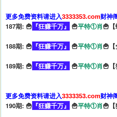
更多免费资料请进入
3333353.com
财神
187期: 🍟
『狂赚千万』
🍟
平特①肖
🍟
188期: 🍟
『狂赚千万』
🍟
平特①肖
🍟
189期: 🍟
『狂赚千万』
🍟
平特①肖
🍟
更多免费资料请进入
3333353.com
财神
190期: 🍟
『狂赚千万』
🍟
平特①肖
🍟【