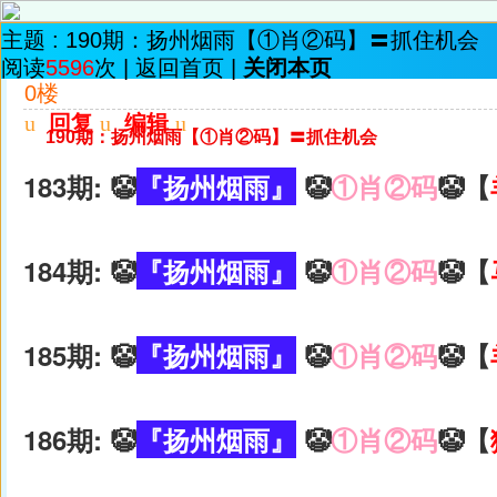
主题 :
190期：扬州烟雨【①肖②码】〓抓住机会
阅读
5596
次 |
返回首页
|
关闭本页
0楼
u
回复
u
编辑
u
190期：扬州烟雨【①肖②码】〓抓住机会
183期: 🤡
『扬州烟雨』
🤡
①肖②码
🤡【
184期: 🤡
『扬州烟雨』
🤡
①肖②码
🤡【
185期: 🤡
『扬州烟雨』
🤡
①肖②码
🤡【
186期: 🤡
『扬州烟雨』
🤡
①肖②码
🤡【