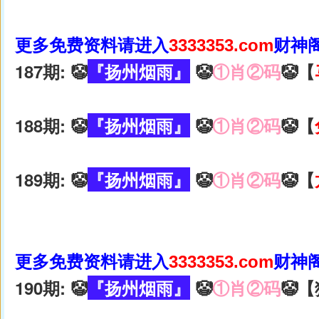
更多免费资料请进入
3333353.com
财神
187期: 🤡
『扬州烟雨』
🤡
①肖②码
🤡【
188期: 🤡
『扬州烟雨』
🤡
①肖②码
🤡【
189期: 🤡
『扬州烟雨』
🤡
①肖②码
🤡【
更多免费资料请进入
3333353.com
财神
190期: 🤡
『扬州烟雨』
🤡
①肖②码
🤡【