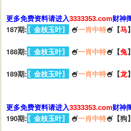
更多免费资料请进入
3333353.com
财神
187期:
〖金枝玉叶〗
🍧
一肖中特
🍧【
马
188期:
〖金枝玉叶〗
🍧
一肖中特
🍧【
兔
189期:
〖金枝玉叶〗
🍧
一肖中特
🍧【
龙
更多免费资料请进入
3333353.com
财神
190期:
〖金枝玉叶〗
🍧
一肖中特
🍧【狗