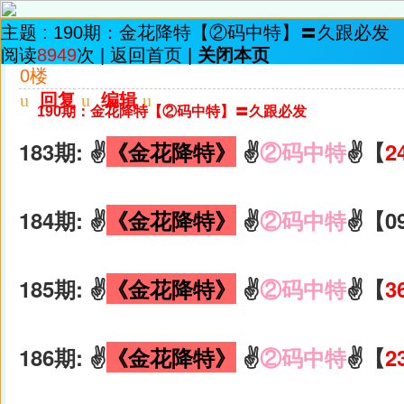
主题 :
190期：金花降特【②码中特】〓久跟必发
阅读
8949
次 |
返回首页
|
关闭本页
0楼
u
回复
u
编辑
u
190期：金花降特【②码中特】〓久跟必发
183期: ✌️
《金花降特》
✌️
②码中特
✌️【
2
184期: ✌️
《金花降特》
✌️
②码中特
✌️【09
185期: ✌️
《金花降特》
✌️
②码中特
✌️【
3
186期: ✌️
《金花降特》
✌️
②码中特
✌️【
2