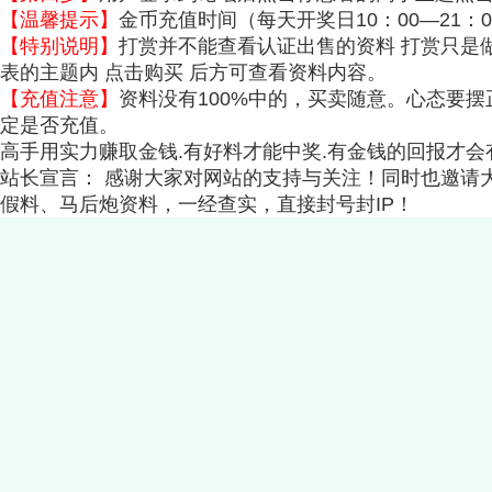
【温馨提示】
金币充值时间（每天开奖日10：00—21
【特别说明】
打赏并不能查看认证出售的资料 打赏只是
表的主题内 点击购买 后方可查看资料内容。
【充值注意】
资料没有100%中的，买卖随意。心态要
定是否充值。
高手用实力赚取金钱.有好料才能中奖.有金钱的回报才
站长宣言： 感谢大家对网站的支持与关注！同时也邀请
假料、马后炮资料，一经查实，直接封号封IP！