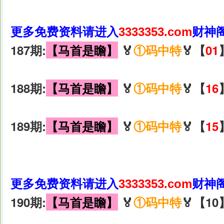
更多免费资料请进入
3333353.com
财神
187期:
【马首是瞻】
🏅
①码中特
🏅【
01
188期:
【马首是瞻】
🏅
①码中特
🏅【
16
189期:
【马首是瞻】
🏅
①码中特
🏅【
15
更多免费资料请进入
3333353.com
财神
190期:
【马首是瞻】
🏅
①码中特
🏅【10