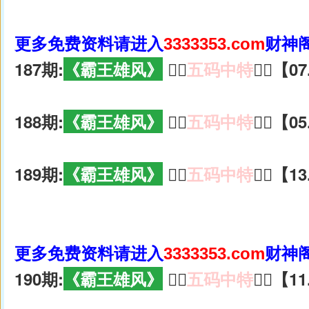
更多免费资料请进入
3333353.com
财神
187期:
《霸王雄风》
🧏‍♀️
五码中特
🧏‍♀️【07
188期:
《霸王雄风》
🧏‍♀️
五码中特
🧏‍♀️【05
189期:
《霸王雄风》
🧏‍♀️
五码中特
🧏‍♀️【13
更多免费资料请进入
3333353.com
财神
190期:
《霸王雄风》
🧏‍♀️
五码中特
🧏‍♀️【